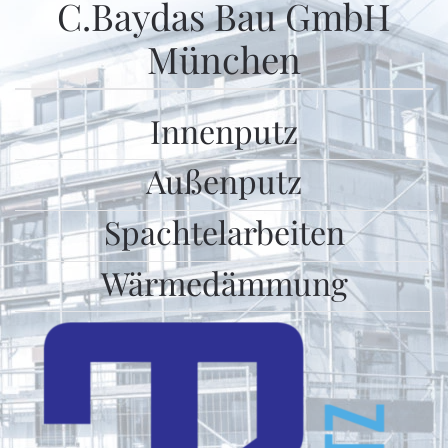
C.Baydas Bau GmbH
München
Innenputz
Außenputz
Spachtelarbeiten
Wärmedämmung