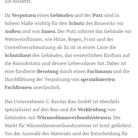
Sie einsetzt.
Da
Verputzen
eines
Gebäudes
und der
Putz
sind in
hohem Maße wichtig für den
Schutz
des Bauwerks vor
Außen
und von
Innen
. Der Putz schirmt das Gebäude vor
Wettereinflüssen, wie Hitze, Regen, Frost und der
Umweltverschmutzung ab. Es ist in erster Linie die
Schutzhaut
des Gebäudes, das wesentlichen Einfluss auf
die Bausubstanz und dessen Lebensdauer hat. Daher ist
eine fundierte
Beratung
durch einen
Fachmann
und die
Durchführung der Verputzung von
spezialisierten
Fachfirmen
unerlässlich.
Das Unternehmen C. Baydas Bau GmbH ist ebenfalls
spezialisiert auf den Bau und die
Verkleidung
von
Gebäuden mit
Wärmedämmverbundsystemen
. Der
Markt für Wärmedämmverbundsysteme ist breit gefächert.
Vor der Auswahl des Materials und der Entscheidung für