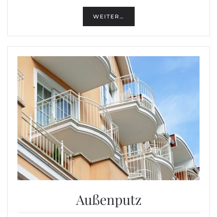
WEITER…
Außenputz